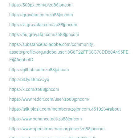
https://500px.com/p/zo88jpncom
https://gravatar.com/zo88jpncom
https://vi.gravatar.com/zo88jpncom
https://hu.gravatar.com/zo88jpncom
https://substance3d.adobe.com/community-
assets/profile/org.adobe.user:8C8F22FF68C76DD80A495FE
F@AdobeID
https://github.com/zo88jpncom
http://bit.ly/46mxOyq
https://x.com/zo88jpncom
https://www.reddit.com/user/zo88jpncom/
https://talk.plesk.com/members/zojpncom.451926/#about
https://www.behance.net/zo88jpncom
https://www.openstreetmap.org/user/zo88jpncom