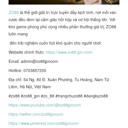
ZO88
là thế giới giải trí trực tuyến đầy kịch tính, nơi mỗi ván
cược đều đem lại cảm giác hồi hộp và cơ hội thắng lớn. Với
kho game phong phú cùng nhiều phần thưởng giá trị, ZO88
luôn mang
đến trải nghiệm cuốn hút khó quên cho người chơi.
Website chính thức:
https://www.zo88.jpn.com/
Email: admin@zo88jpncom
Hotline: 0703857255
Địa chỉ: 54 Ng. 80 Đ. Xuân Phương, Tu Hoàng, Nam Từ
Liêm, Hà Nội, Việt Nam
#zo88 #zo88_jpn #zo_88 #trangchuzo88 #dangkyzo88
https://www.youtube.com/@zo88jpncom
https://twitter.com/zo88jpncom
https://www.pinterest.com/zo88jpncom/