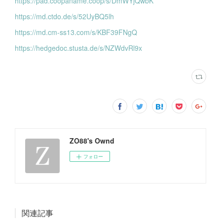
https://pad.coopaname.coop/s/DmWYjQwbK
https://md.ctdo.de/s/52UyBQ5lh
https://md.cm-ss13.com/s/KBF39FNgQ
https://hedgedoc.stusta.de/s/NZWdvRl9x
ZO88's Ownd
フォロー
関連記事